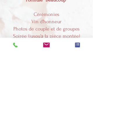
Cérémonies
Vin d’honneur
Photos de couple et de groupes
Soirée (jusqu’à la pièce montée)
OU
Préparatifs
Cérémonies
Vin d’honneur
Photos de couple et de groupes
Photos : 1100 €
Vidéo : 1680 €
Pack Photo + vidéo : 2640 €
(Incluant une remise de 5%)