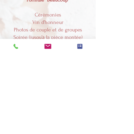
Cérémonies
Vin d’honneur
Photos de couple et de groupes
Soirée (jusqu’à la pièce montée)
OU
Préparatifs
Cérémonies
Vin d’honneur
Photos de couple et de groupes
Photos : 1100 €
Vidéo : 1680 €
Pack Photo + vidéo : 2640 €
(Incluant une remise de 5%)