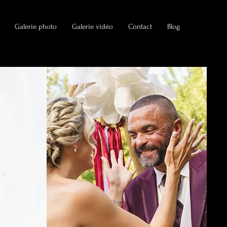
Galerie photo
Galerie vidéo
Contact
Blog