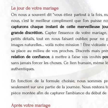
Le jour de votre mariage
On nous a souvent dit “vous étiez partout à la fois, m
nous, c’est le meilleur compliment que l’on puisse no
capturons chaque instant de cette merveilleuse jou
grande discrétion.
Capter l’essence de votre mariage,
petits détails, tout en nous faisant oublier, pour ne
images naturelles… voilà notre mission ! Être vidéaste d
sa place au milieu de vos proches. Discrets mais prés
relation de confiance
, à mettre à l’aise vos invités
pou
sans jamais forcer les choses. Ce lien humain, même lé
authentiques.
En fonction de la formule choisie, nous sommes pr
seulement sur une partie de la journée. Nous restons t
pièce montée afin de capturer l’ambiance du début de s
Après votre mariage