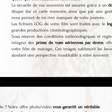
La sécurité de vos souvenirs est assurée grâce à un
d
disque dur et carte mémoire, ainsi que par une gest
nous permet de ne rien manquer de votre journée.
Les fichiers LOG de votre film sont traités avec le
lo
grandes productions cinématographiques.
Sous réserve des conditions météorologiques et régl
intégrer des
prises de vues aériennes par drone
, of
votre film de mariage. Ces images subliment les lieu
ajoutant une perspective inoubliable à votre souvenir.
ste ? Notre offre photo/vidéo
vous garantit un véritable