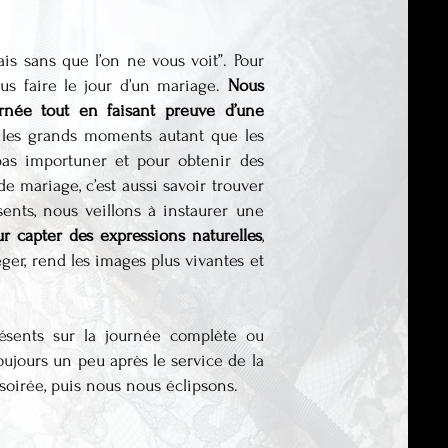
ais sans que l’on ne vous voit”. Pour
us faire le jour d’un mariage.
Nous
rnée tout en faisant preuve d’une
 les grands moments autant que les
 pas importuner et pour obtenir des
e mariage, c’est aussi savoir trouver
ents, nous veillons à instaurer une
r capter des expressions naturelles
,
ger, rend les images plus vivantes et
ésents sur la journée complète ou
oujours un peu après le service de la
oirée, puis nous nous éclipsons.