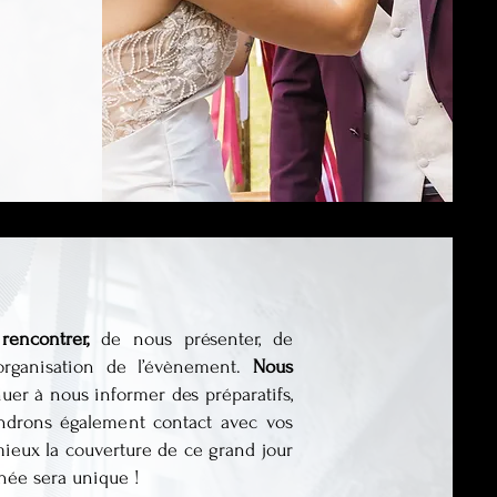
rencontrer,
de nous présenter, de
organisation de l’évènement.
Nous
uer à nous informer des préparatifs,
ndrons également contact avec vos
 mieux la couverture de ce grand jour
rnée sera unique !