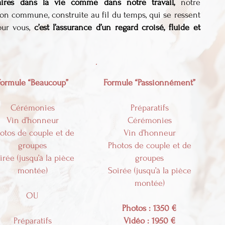
aires dans la vie comme dans notre travail,
notre
ion commune, construite au fil du temps, qui se ressent
our vous,
c’est l’assurance d’un regard croisé, fluide et
Formule “Beaucoup”
Formule “Passionnément”
Cérémonies
Préparatifs
Vin d’honneur
Cérémonies
otos de couple et de
Vin d’honneur
groupes
Photos de couple et de
irée (jusqu’à la pièce
groupes
montée)
Soirée (jusqu’à la pièce
montée)
OU
Photos : 1350 €
Préparatifs
Vidéo : 1950 €