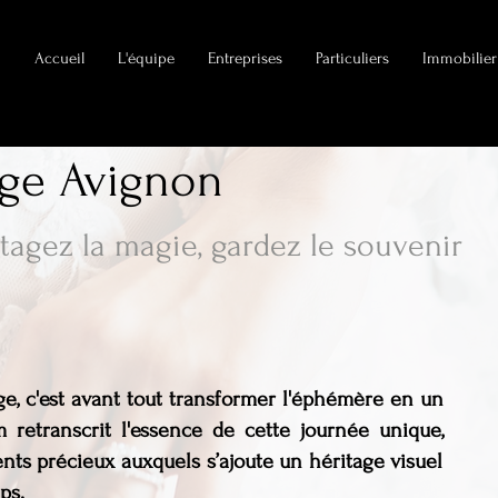
Accueil
L'équipe
Entreprises
Particuliers
Immobilier
age Avignon
rtagez la magie, gardez le souvenir
age, c'est avant tout transformer l'éphémère en un
m retranscrit l'essence de cette journée unique,
ts précieux auxquels s’ajoute un héritage visuel
ps.