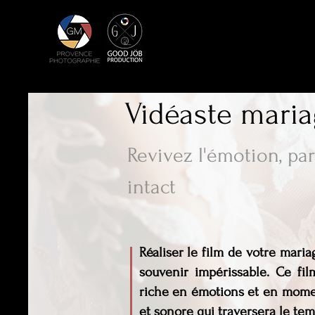
Vidéaste mari
Revivez l'émotion, pa
intact
Réaliser le film de votre mari
souvenir impérissable. Ce fil
riche en émotions et en momen
et sonore qui traversera le tem