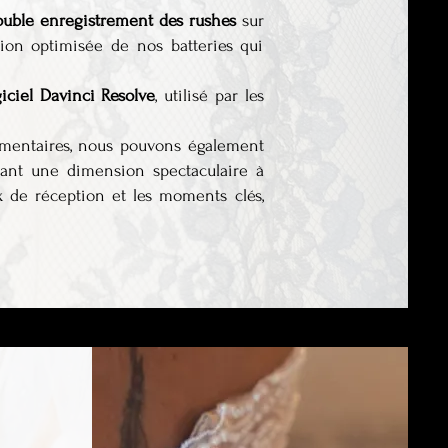
ouble enregistrement des rushes
sur
ion optimisée de nos batteries qui
giciel Davinci Resolve
, utilisé par les
ementaires, nous pouvons également
frant une dimension spectaculaire à
x de réception et les moments clés,