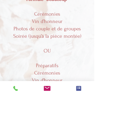
Cérémonies
Vin d’honneur
Photos de couple et de groupes
Soirée (jusqu’à la pièce montée)
OU
Préparatifs
Cérémonies
Vin d’honneur
Photos de couple et de groupes
Photos : 1100 €
Vidéo : 1680 €
Pack Photo + vidéo : 2780 €