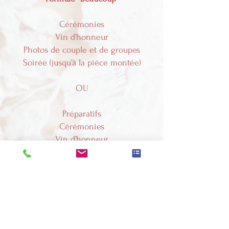
Cérémonies
Vin d’honneur
Photos de couple et de groupes
Soirée (jusqu’à la pièce montée)
OU
Préparatifs
Cérémonies
Vin d’honneur
Photos de couple et de groupes
Photos : 1100 €
Vidéo : 1680 €
Pack Photo + vidéo : 2780 €