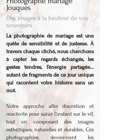
Photographe mariage
Jouques
Des images à la hauteur de vos
souvenirs
La photographie de mariage est une
quête de sensibilité et de justesse. À
travers chaque cliché, nous cherchons
à capter les regards échangés, les
gestes tendres, l’énergie partagée…
autant de fragments de ce jour unique
qui racontent votre histoire sans un
mot.
Notre approche allie discrétion et
réactivité pour saisir l’instant sur le vif,
tout en composant des images
esthétiques, naturelles et durables. Ces
photographies deviennent les