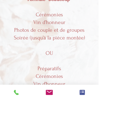
Cérémonies
Vin d’honneur
Photos de couple et de groupes
Soirée (jusqu’à la pièce montée)
OU
Préparatifs
Cérémonies
Vin d’honneur
Photos de couple et de groupes
Photos : 1100 €
Vidéo : 1680 €
Pack Photo + vidéo : 2780 €