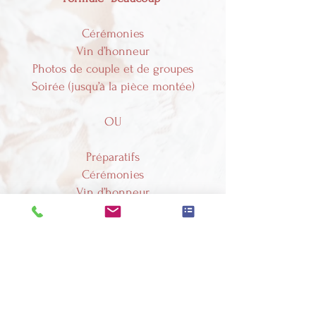
Cérémonies
Vin d’honneur
Photos de couple et de groupes
Soirée (jusqu’à la pièce montée)
OU
Préparatifs
Cérémonies
Vin d’honneur
Photos de couple et de groupes
Photos : 1100 €
Vidéo : 1680 €
Pack Photo + vidéo : 2780 €