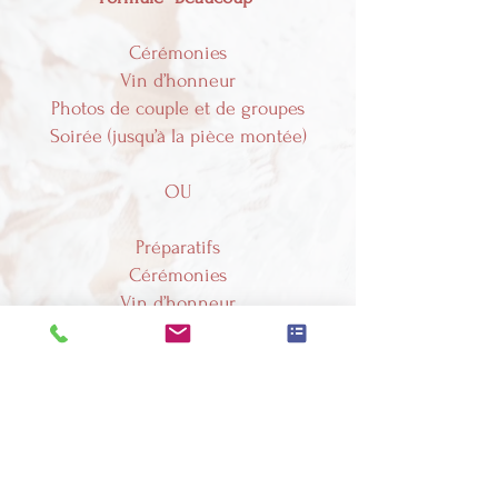
Cérémonies
Vin d’honneur
Photos de couple et de groupes
Soirée (jusqu’à la pièce montée)
OU
Préparatifs
Cérémonies
Vin d’honneur
Photos de couple et de groupes
Photos : 1100 €
Vidéo : 1680 €
Pack Photo + vidéo : 2780 €