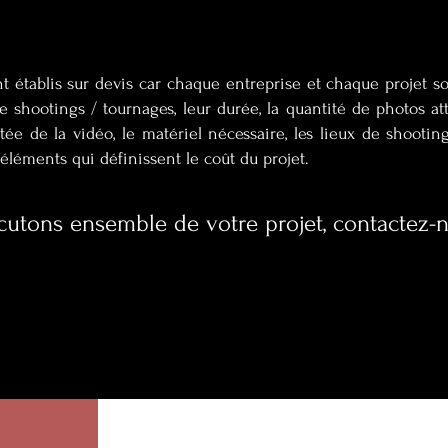
nt établis sur devis car chaque entreprise et chaque projet so
 shootings / tournages, leur durée, la quantité de photos at
ée de la vidéo, le matériel nécessaire, les lieux de shootin
’éléments qui définissent le coût du projet.
cutons ensemble de votre projet, contactez-n