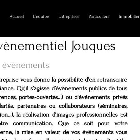
Accueil
L'équipe
Entreprises
Particuliers
Immobilier
vènementiel Jouques
 évènements
eprise vous donne la possibilité d’en retranscrire
biance. Qu’il s’agisse d’évènements publics de tous
érences, portes-ouvertes…) ou d'événements privés
riés, partenaires ou collaborateurs (séminaires,
ion…), la réalisation d’images professionnelles est
otre communication. Que ce soit pour votre
erne, la mise en valeur de vos événements vous