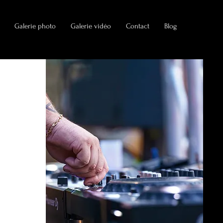
Galerie photo
Galerie vidéo
Contact
Blog