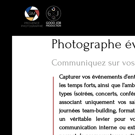
Photographe é
Communiquez sur vos
Capturer vos événements d’entr
les temps forts, ainsi que l’am
types (soirées, concerts, conf
associant uniquement vos sala
journées team-building, format
un véritable levier pour v
communication interne ou ext