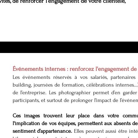
ités, de renforcer l’engagement de votre clientèle,
Événements internes : renforcez l'engagement de
Les événements réservés à vos salariés, partenaires 
building, journées de formation, célébrations internes…
de l’entreprise. Les photographier permet d’en garder
participants, et surtout de prolonger l’impact de l’événe
Ces images trouvent leur place dans votre communi
l'implication de vos équipes, permettent aux absents de
sentiment d’appartenance.
Elles peuvent aussi être int