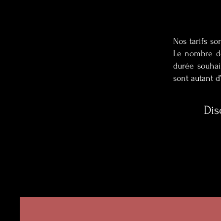
Nos tarifs so
Le nombre de
durée souhait
sont autant d
Dis