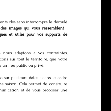
ments clés sans interrompre le déroulé
e des images qui vous ressemblent :
iques et utiles pour vos supports de
s nous adaptons à vos contraintes,
ns sur tout le territoire, que votre
 un lieu public ou privé.
 sur plusieurs dates : dans le cadre
ne saison. Cela permet de construire
munication et de vous proposer une