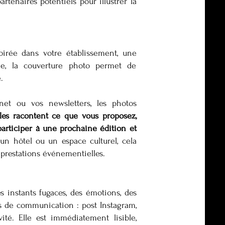
artenaires potentiels pour illustrer la
irée dans votre établissement, une
e, la couverture photo permet de
.
net ou vos newsletters, les photos
lles racontent ce que vous proposez,
articiper à une prochaine édition et
un hôtel ou un espace culturel, cela
 prestations événementielles.
 instants fugaces, des émotions, des
ats de communication : post Instagram,
vité. Elle est immédiatement lisible,