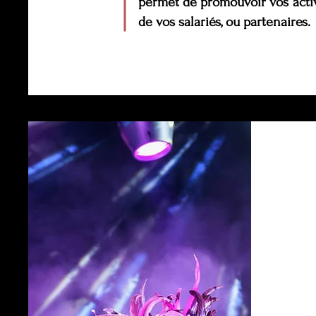
permet de promouvoir vos activ
de vos salariés, ou partenaires.