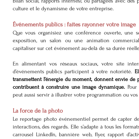
bilan social, rapports internes), ou partagées avec des p
culture et le dynamisme de votre entreprise.
Événements publics : faites rayonner votre image
Que vous organisiez une conférence ouverte, une so
exposition, un salon ou une animation commercial
capitaliser sur cet événement au-delà de sa durée réelle
En alimentant vos réseaux sociaux, votre site inter
d’événements publics participent à votre notoriété.
E
transmettent l’énergie du moment, donnent envie de p
contribuent à construire une image dynamique.
Pour 
peut aussi servir à illustrer votre programmation ou vos
La force de la photo
Le reportage photo événementiel permet de capter des
interactions, des regards. Elle s’adapte à tous les form
carrousel LinkedIn, bannière web, flyer, rapport d’acti