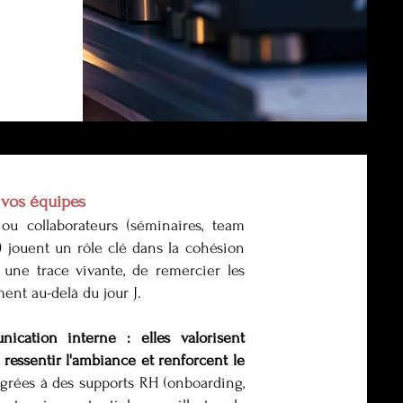
 vos équipes
ou collaborateurs (séminaires, team
) jouent un rôle clé dans la cohésion
 une trace vivante, de remercier les
ment au-delà du jour J.
cation interne : elles valorisent
 ressentir l'ambiance et renforcent le
égrées à des supports RH (onboarding,