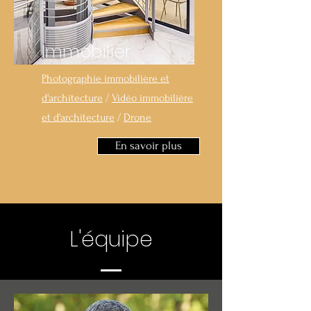
Immobilier
Photographie immobilière et
d'architecture
/
Vidéo immobilière
et d'architecture
/
Drone
En savoir plus
L'équipe