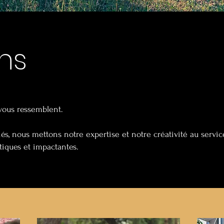
ns
vous ressemblent.
s, nous mettons notre expertise et notre créativité au servic
tiques et impactantes.