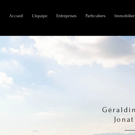
Accueil
L'équipe
Entreprises
Particuliers
Immobilier
Gérald
Jona