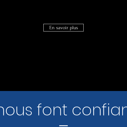
En savoir plus
 nous font confi