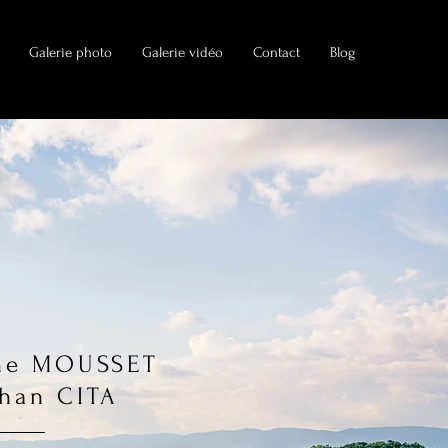
Galerie photo
Galerie vidéo
Contact
Blog
ine MOUSSET
than CITA