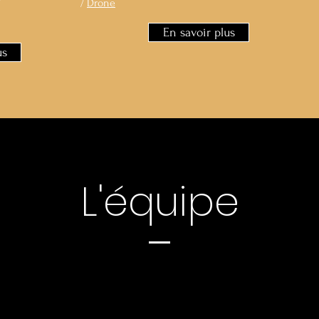
/
/
Drone
En savoir plus
us
L'équipe