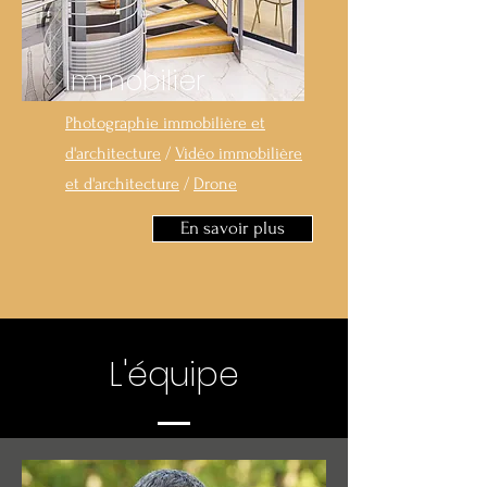
Immobilier
Photographie immobilière et
d'architecture
/
Vidéo immobilière
et d'architecture
/
Drone
En savoir plus
L'équipe