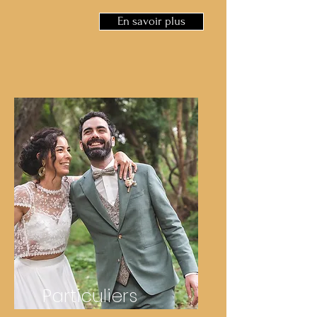
En savoir plus
Particuliers